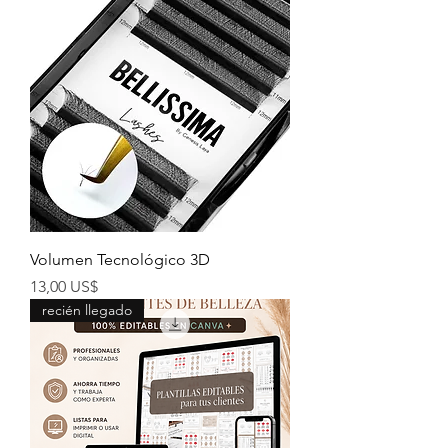
Volumen Tecnológico 3D
Precio
13,00 US$
recién llegado