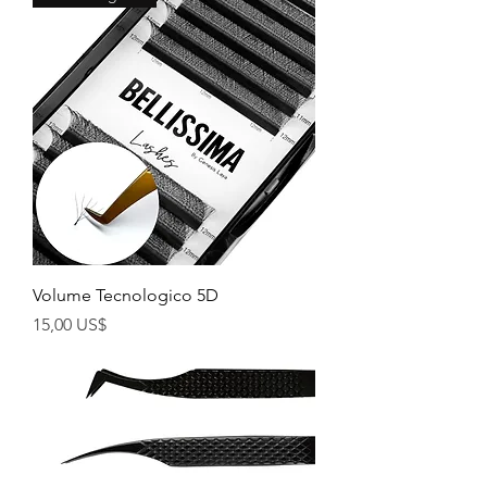
Volume Tecnologico 5D
Precio
15,00 US$