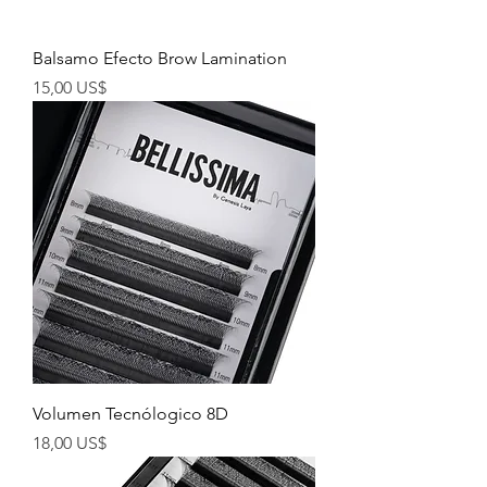
Balsamo Efecto Brow Lamination
Precio
15,00 US$
Volumen Tecnólogico 8D
Precio
18,00 US$