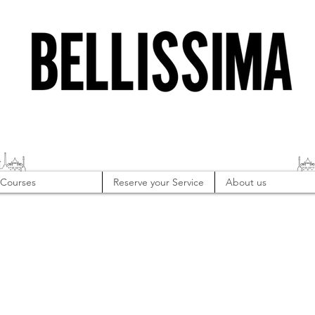
Courses
Reserve your Service
About us