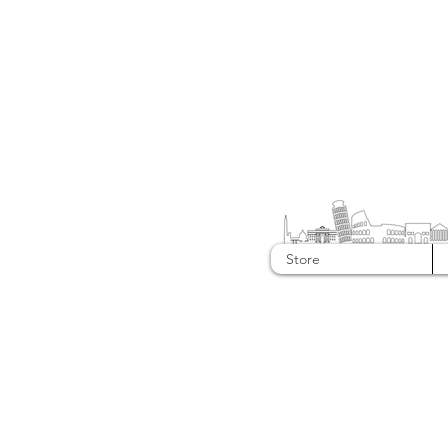
Store